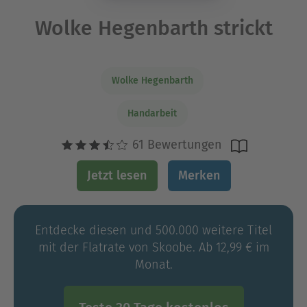
Wolke Hegenbarth strickt
Wolke Hegenbarth
Handarbeit
61 Bewertungen
Jetzt lesen
Merken
Entdecke diesen und 500.000 weitere Titel
mit der Flatrate von Skoobe. Ab 12,99 € im
Monat.