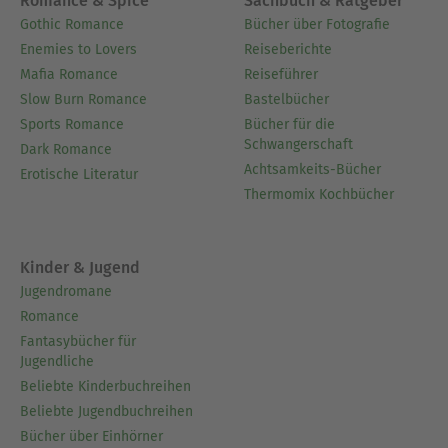
Romance & Spice
Sachbuch & Ratgeber
Gothic Romance
Bücher über Fotografie
Enemies to Lovers
Reiseberichte
Mafia Romance
Reiseführer
Slow Burn Romance
Bastelbücher
Sports Romance
Bücher für die
Schwangerschaft
Dark Romance
Achtsamkeits-Bücher
Erotische Literatur
Thermomix Kochbücher
Kinder & Jugend
Jugendromane
Romance
Fantasybücher für
Jugendliche
Beliebte Kinderbuchreihen
Beliebte Jugendbuchreihen
Bücher über Einhörner