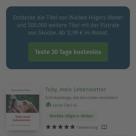
Ihr Fazit: »Sizilien ist das Paradies.«
Entdecke die Titel von Wiebke Hilgers-Weber
und 500.000 weitere Titel mit der Flatrate
von Skoobe. Ab 12,99 € im Monat.
Teste 30 Tage kostenlos
Toby, mein Lebensretter
Schicksalstage, die dein Leben verändern
Serie (Teil 4)
Wiebke Hilgers-Weber
1 Bewertung