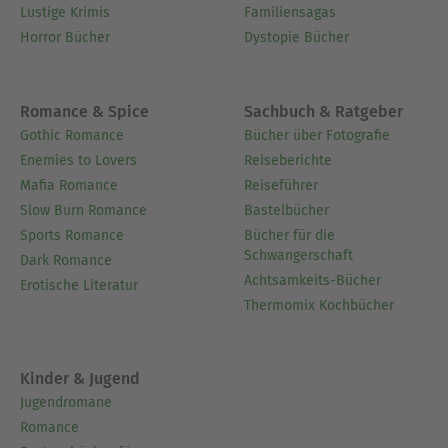
Lustige Krimis
Familiensagas
Horror Bücher
Dystopie Bücher
Romance & Spice
Sachbuch & Ratgeber
Gothic Romance
Bücher über Fotografie
Enemies to Lovers
Reiseberichte
Mafia Romance
Reiseführer
Slow Burn Romance
Bastelbücher
Sports Romance
Bücher für die
Schwangerschaft
Dark Romance
Achtsamkeits-Bücher
Erotische Literatur
Thermomix Kochbücher
Kinder & Jugend
Jugendromane
Romance