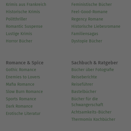
Krimis aus Frankreich
Feministische Bücher
Historische Krimis
Feel-Good-Romane
Politthriller
Regency Romane
Romantic Suspense
Historische Liebesromane
Lustige Krimis
Familiensagas
Horror Bücher
Dystopie Bücher
Romance & Spice
Sachbuch & Ratgeber
Gothic Romance
Bücher über Fotografie
Enemies to Lovers
Reiseberichte
Mafia Romance
Reiseführer
Slow Burn Romance
Bastelbücher
Sports Romance
Bücher für die
Schwangerschaft
Dark Romance
Achtsamkeits-Bücher
Erotische Literatur
Thermomix Kochbücher