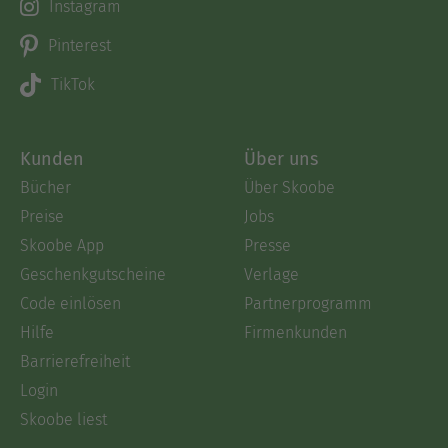
Instagram
Pinterest
TikTok
Kunden
Über uns
Bücher
Über Skoobe
Preise
Jobs
Skoobe App
Presse
Geschenkgutscheine
Verlage
Code einlösen
Partnerprogramm
Hilfe
Firmenkunden
Barrierefreiheit
Login
Skoobe liest