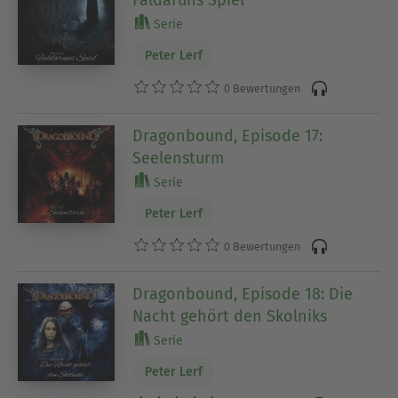
Faldaruns Spiel
Serie
Peter Lerf
0 Bewertungen
Dragonbound, Episode 17:
Seelensturm
Serie
Peter Lerf
0 Bewertungen
Dragonbound, Episode 18: Die
Nacht gehört den Skolniks
Serie
Peter Lerf