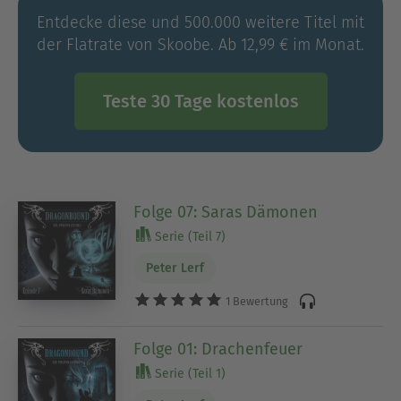
Entdecke diese und 500.000 weitere Titel mit
der Flatrate von Skoobe. Ab 12,99 € im Monat.
Teste 30 Tage kostenlos
Folge 07: Saras Dämonen
Serie (Teil 7)
Peter Lerf
1 Bewertung
Folge 01: Drachenfeuer
Serie (Teil 1)