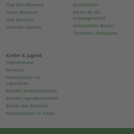
Slow Burn Romance
Bastelbücher
Sports Romance
Bücher für die
Schwangerschaft
Dark Romance
Achtsamkeits-Bücher
Erotische Literatur
Thermomix Kochbücher
Kinder & Jugend
Jugendromane
Romance
Fantasybücher für
Jugendliche
Beliebte Kinderbuchreihen
Beliebte Jugendbuchreihen
Bücher über Einhörner
Wissensbücher für Kinder