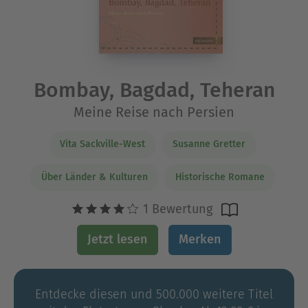
Bombay, Bagdad, Teheran
Meine Reise nach Persien
Vita Sackville-West
Susanne Gretter
Über Länder & Kulturen
Historische Romane
1 Bewertung
Jetzt lesen
Merken
Entdecke diesen und 500.000 weitere Titel