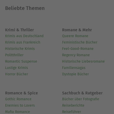
Beliebte Themen
Krimi & Thriller
Romane & Mehr
Krimis aus Deutschland
Queere Romane
Krimis aus Frankreich
Feministische Bücher
Historische Krimis
Feel-Good-Romane
Politthriller
Regency Romane
Romantic Suspense
Historische Liebesromane
Lustige Krimis
Familiensagas
Horror Bücher
Dystopie Bücher
Romance & Spice
Sachbuch & Ratgeber
Gothic Romance
Bücher über Fotografie
Enemies to Lovers
Reiseberichte
Mafia Romance
Reiseführer