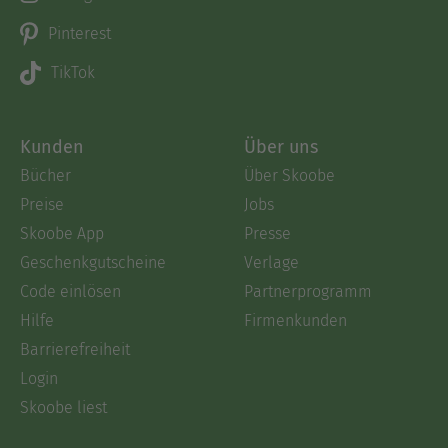
Pinterest
TikTok
Kunden
Über uns
Bücher
Über Skoobe
Preise
Jobs
Skoobe App
Presse
Geschenkgutscheine
Verlage
Code einlösen
Partnerprogramm
Hilfe
Firmenkunden
Barrierefreiheit
Login
Skoobe liest