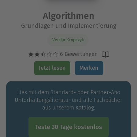
Algorithmen
Grundlagen und Implementierung
Veikko Krypczyk
6 Bewertungen
Jetzt lesen
Merken
Lies mit dem Standard- oder Partner-Abo
Unterhaltungs­literatur und alle Fachbücher
aus unserem Katalog.
Teste 30 Tage kostenlos