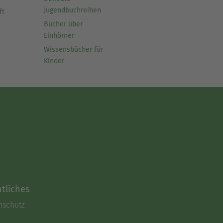
Jugendbuchreihen
ft
Bücher über
Einhörner
Wissensbücher für
Kinder
tliches
nschutz