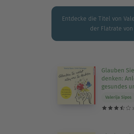
Entdecke die Titel von Vale
der Flatrate von
Glauben Sie 
denken: Anl
gesundes un
Valerija Sipos
3