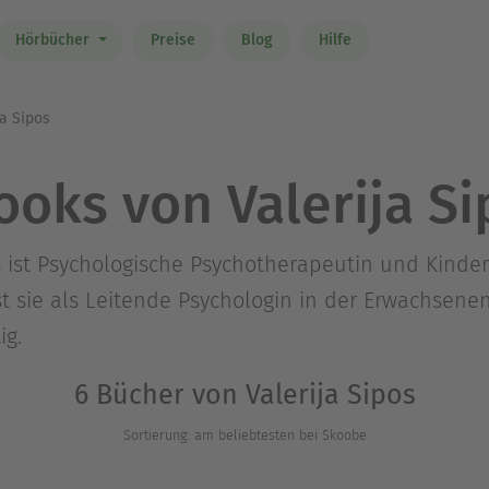
Hörbücher
Preise
Blog
Hilfe
ja Sipos
ooks von Valerija Si
pos ist Psychologische Psychotherapeutin und Kind
st sie als Leitende Psychologin in der Erwachsene
ig.
6 Bücher von Valerija Sipos
Sortierung: am beliebtesten bei Skoobe