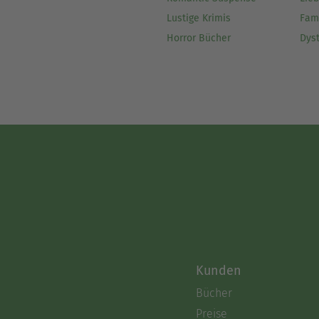
Lustige Krimis
Fam
Horror Bücher
Dys
Kunden
Bücher
Preise