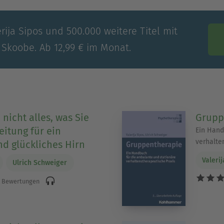
rija Sipos und 500.000 weitere Titel mit
 Skoobe. Ab 12,99 € im Monat.
nicht alles, was Sie
Grupp
eitung für ein
Ein Hand
verhalte
d glückliches Hirn
Valeri
Ulrich Schweiger
 Bewertungen