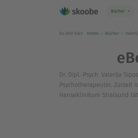
Bücher
Du bist hier:
Home
Bücher
Valeri
eB
Dr. Dipl.-Psych. Valerija Si
Psychotherapeutin. Zurzeit i
Hanseklinikum Stralsund tät