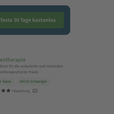
Teste 30 Tage kostenlos
entherapie
buch für die ambulante und stationäre
nstherapeutische Praxis
ja Sipos
Ulrich Schweiger
1 Bewertung