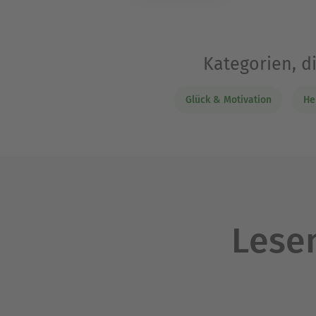
Kategorien, d
Glück & Motivation
He
Lesen