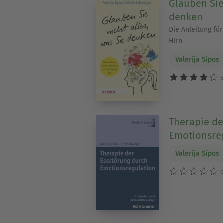
Glauben Sie 
denken
Die Anleitung fü
Hirn
Valerija Sipos
5
Therapie de
Emotionsre
Valerija Sipos
0