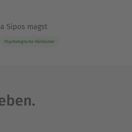
ja Sipos magst
Psychologische Hörbücher
leben.