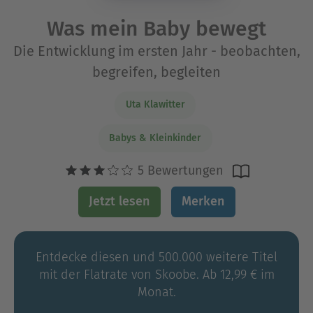
Was mein Baby bewegt
Die Entwicklung im ersten Jahr - beobachten,
begreifen, begleiten
Uta Klawitter
Babys & Kleinkinder
5 Bewertungen
Jetzt lesen
Merken
Entdecke diesen und 500.000 weitere Titel
mit der Flatrate von Skoobe. Ab 12,99 € im
Monat.