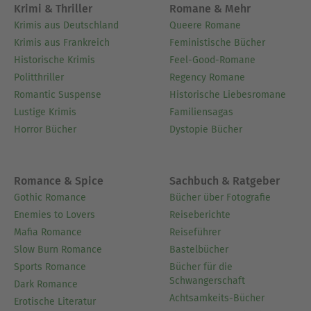
Krimi & Thriller
Romane & Mehr
Krimis aus Deutschland
Queere Romane
Krimis aus Frankreich
Feministische Bücher
Historische Krimis
Feel-Good-Romane
Politthriller
Regency Romane
Romantic Suspense
Historische Liebesromane
Lustige Krimis
Familiensagas
Horror Bücher
Dystopie Bücher
Romance & Spice
Sachbuch & Ratgeber
Gothic Romance
Bücher über Fotografie
Enemies to Lovers
Reiseberichte
Mafia Romance
Reiseführer
Slow Burn Romance
Bastelbücher
Sports Romance
Bücher für die
Schwangerschaft
Dark Romance
Achtsamkeits-Bücher
Erotische Literatur