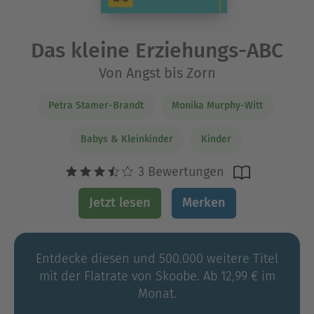
Das kleine Erziehungs-ABC
Von Angst bis Zorn
Petra Stamer-Brandt
Monika Murphy-Witt
Babys & Kleinkinder
Kinder
3 Bewertungen
Jetzt lesen
Merken
Entdecke diesen und 500.000 weitere Titel
mit der Flatrate von Skoobe. Ab 12,99 € im
Monat.