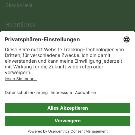
Skoobe liest
Rechtliches
Datenschutz
AGB
Informationen nach Data
Act
Verträge hier kündigen
Impressum
Vertrag widerrufen
Immer ein gutes Buch