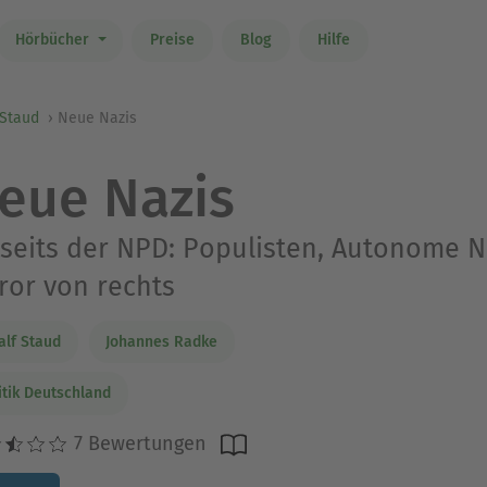
Hörbücher
Preise
Blog
Hilfe
 Staud
Neue Nazis
eue Nazis
seits der NPD: Populisten, Autonome N
ror von rechts
alf Staud
Johannes Radke
itik Deutschland
7 Bewertungen