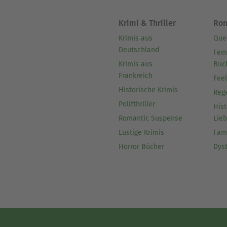
Krimi & Thriller
Ro
Krimis aus
Que
Deutschland
Fem
Krimis aus
Büc
Frankreich
Fee
Historische Krimis
Reg
Politthriller
Hist
Romantic Suspense
Lie
Lustige Krimis
Fam
Horror Bücher
Dys