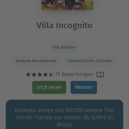
Villa Incognito
Tom Robbins
Romane Nordamerika
Humoristische Literatur
11 Bewertungen
Jetzt lesen
Merken
Entdecke diesen und 500.000 weitere Titel
mit der Flatrate von Skoobe. Ab 12,99 € im
Monat.