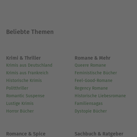
Ausblenden
Beliebte Themen
Krimi & Thriller
Romane & Mehr
Krimis aus Deutschland
Queere Romane
Krimis aus Frankreich
Feministische Bücher
Historische Krimis
Feel-Good-Romane
Politthriller
Regency Romane
Romantic Suspense
Historische Liebesromane
Lustige Krimis
Familiensagas
Horror Bücher
Dystopie Bücher
Romance & Spice
Sachbuch & Ratgeber