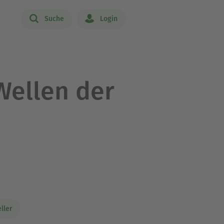
Suche
Login
Wellen der
ller