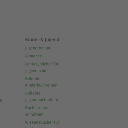
Kinder & Jugend
Jugendromane
Romance
Fantasybücher für
Jugendliche
Beliebte
Kinderbuchreihen
Beliebte
Jugendbuchreihen
ft
Bücher über
Einhörner
Wissensbücher für