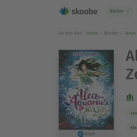
Bücher
Du bist hier:
Home
Bücher
Tanya
A
Z
Tan
Ale