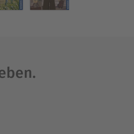
leben.