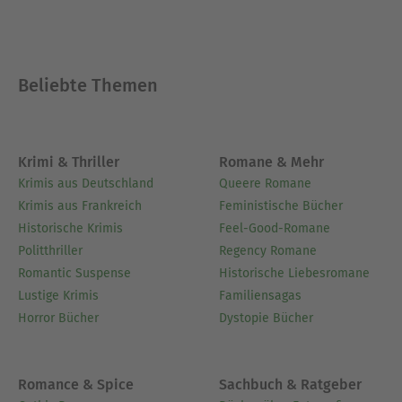
Beliebte Themen
Krimi & Thriller
Romane & Mehr
Krimis aus Deutschland
Queere Romane
Krimis aus Frankreich
Feministische Bücher
Historische Krimis
Feel-Good-Romane
Politthriller
Regency Romane
Romantic Suspense
Historische Liebesromane
Lustige Krimis
Familiensagas
Horror Bücher
Dystopie Bücher
Romance & Spice
Sachbuch & Ratgeber