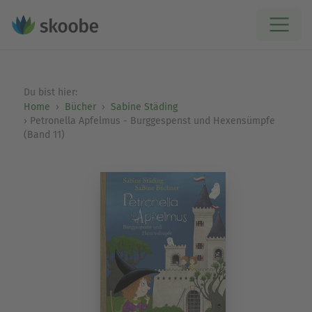
Du bist hier:
Home
Bücher
Sabine Städing
Petronella Apfelmus - Burggespenst und Hexensümpfe
(Band 11)