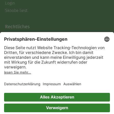
Login
Skoobe liest
Rechtliches
Datenschutz
AGB
Informationen nach Data
Act
Verträge hier kündigen
Impressum
Vertrag widerrufen
Immer ein gutes Buch