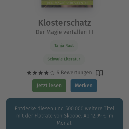
Klosterschatz
Der Magie verfallen III
Tanja Rast
Schwule Literatur
6 Bewertungen
Jetzt lesen
Merken
Entdecke diesen und 500.000 weitere Titel
mit der Flatrate von Skoobe. Ab 12,99 € im
Monat.