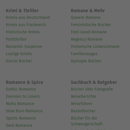
Krimi & Thriller
Romane & Mehr
Krimis aus Deutschland
Queere Romane
Krimis aus Frankreich
Feministische Bücher
Historische Krimis
Feel-Good-Romane
Politthriller
Regency Romane
Romantic Suspense
Historische Liebesromane
Lustige Krimis
Familiensagas
Horror Bücher
Dystopie Bücher
Romance & Spice
Sachbuch & Ratgeber
Gothic Romance
Bücher über Fotografie
Enemies to Lovers
Reiseberichte
Mafia Romance
Reiseführer
Slow Burn Romance
Bastelbücher
Sports Romance
Bücher für die
Schwangerschaft
Dark Romance