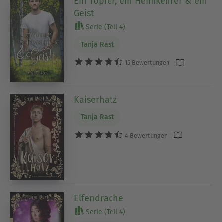
Ein Töpfer, ein Heimkehrer & ein
Geist
Serie (Teil 4)
Tanja Rast
15 Bewertungen
Kaiserhatz
Tanja Rast
4 Bewertungen
Elfendrache
Serie (Teil 4)