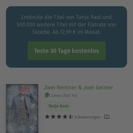
Entdecke die Titel von Tanja Rast und
500.000 weitere Titel mit der Flatrate von
Skoobe. Ab 12,99 € im Monat.
Teste 30 Tage kostenlos
Zwei Rentner & zwei Geister
Serie (Teil 14)
Tanja Rast
6 Bewertungen