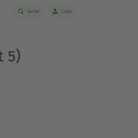
Suche
Login
 5)