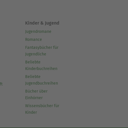
Kinder & Jugend
Jugendromane
Romance
Fantasybücher für
Jugendliche
Beliebte
Kinderbuchreihen
Beliebte
Jugendbuchreihen
ft
Bücher über
Einhörner
Wissensbücher für
Kinder