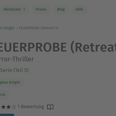
Hörbücher
Preise
Blog
Hilfe
en Knight
FEUERPROBE (Retreat 5)
EUERPROBE (Retreat
ror-Thriller
Serie (Teil 5)
phen Knight
ror
1 Bewertung