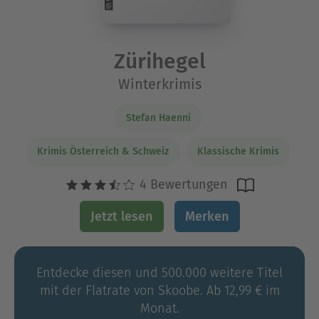
Zürihegel
Winterkrimis
Stefan Haenni
Krimis Österreich & Schweiz
Klassische Krimis
4 Bewertungen
Jetzt lesen
Merken
Entdecke diesen und 500.000 weitere Titel
mit der Flatrate von Skoobe. Ab 12,99 € im
Monat.