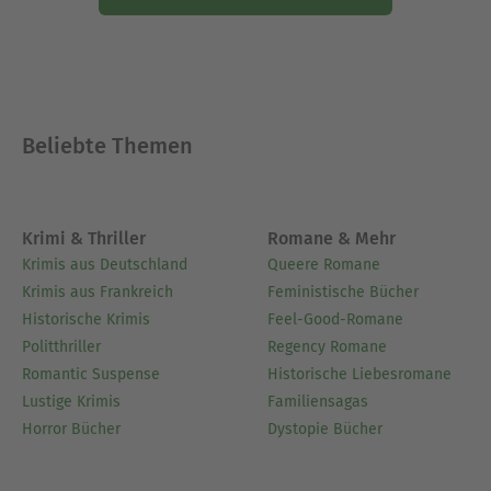
Beliebte Themen
Krimi & Thriller
Romane & Mehr
Krimis aus Deutschland
Queere Romane
Krimis aus Frankreich
Feministische Bücher
Historische Krimis
Feel-Good-Romane
Politthriller
Regency Romane
Romantic Suspense
Historische Liebesromane
Lustige Krimis
Familiensagas
Horror Bücher
Dystopie Bücher