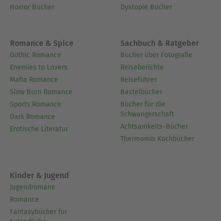
Horror Bücher
Dystopie Bücher
Romance & Spice
Sachbuch & Ratgeber
Gothic Romance
Bücher über Fotografie
Enemies to Lovers
Reiseberichte
Mafia Romance
Reiseführer
Slow Burn Romance
Bastelbücher
Sports Romance
Bücher für die
Schwangerschaft
Dark Romance
Achtsamkeits-Bücher
Erotische Literatur
Thermomix Kochbücher
Kinder & Jugend
Jugendromane
Romance
Fantasybücher für