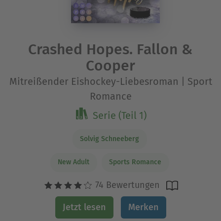
Crashed Hopes. Fallon &
Cooper
Mitreißender Eishockey-Liebesroman | Sport
Romance
Serie (Teil 1)
Solvig Schneeberg
New Adult
Sports Romance
74 Bewertungen
Jetzt lesen
Merken