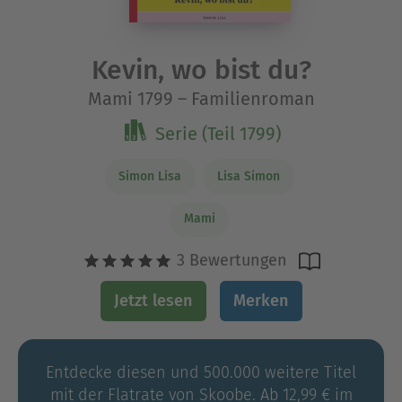
Kevin, wo bist du?
Mami 1799 – Familienroman
Serie (Teil 1799)
Simon Lisa
Lisa Simon
Mami
3 Bewertungen
Jetzt lesen
Merken
Entdecke diesen und 500.000 weitere Titel
mit der Flatrate von Skoobe. Ab 12,99 € im