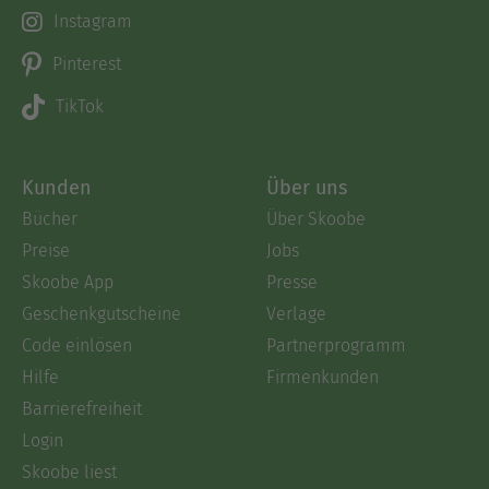
Instagram
Pinterest
TikTok
Kunden
Über uns
Bücher
Über Skoobe
Preise
Jobs
Skoobe App
Presse
Geschenkgutscheine
Verlage
Code einlösen
Partnerprogramm
Hilfe
Firmenkunden
Barrierefreiheit
Login
Skoobe liest