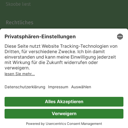
Skoobe liest
Rechtliches
Datenschutz
AGB
Informationen nach Data
Act
Verträge hier kündigen
Impressum
Vertrag widerrufen
Immer ein gutes Buch