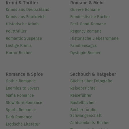
Krimi & Thriller
Romane & Mehr
Krimis aus Deutschland
Queere Romane
Krimis aus Frankreich
Feministische Bücher
Historische Krimis
Feel-Good-Romane
Politthriller
Regency Romane
Romantic Suspense
Historische Liebesromane
Lustige Krimis
Familiensagas
Horror Bücher
Dystopie Bücher
Romance & Spice
Sachbuch & Ratgeber
Gothic Romance
Bücher über Fotografie
Enemies to Lovers
Reiseberichte
Mafia Romance
Reiseführer
Slow Burn Romance
Bastelbücher
Sports Romance
Bücher für die
Schwangerschaft
Dark Romance
Achtsamkeits-Bücher
Erotische Literatur