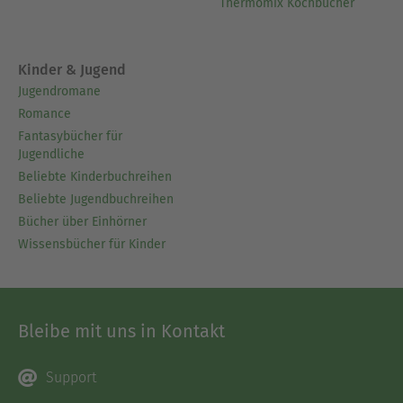
Thermomix Kochbücher
Kinder & Jugend
Jugendromane
Romance
Fantasybücher für
Jugendliche
Beliebte Kinderbuchreihen
Beliebte Jugendbuchreihen
Bücher über Einhörner
Wissensbücher für Kinder
Bleibe mit uns in Kontakt
Support