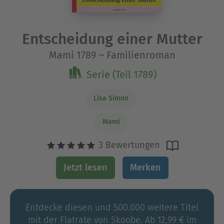
Entscheidung einer Mutter
Mami 1789 – Familienroman
Serie (Teil 1789)
Lisa Simon
Mami
3 Bewertungen
Jetzt lesen
Merken
Entdecke diesen und 500.000 weitere Titel
mit der Flatrate von Skoobe. Ab 12,99 € im