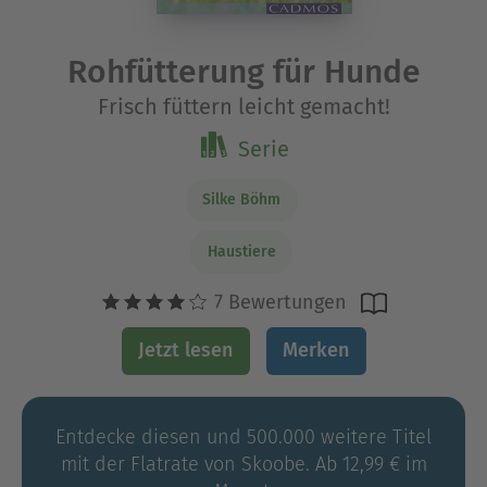
Rohfütterung für Hunde
Frisch füttern leicht gemacht!
Serie
Silke Böhm
Haustiere
7 Bewertungen
Jetzt lesen
Merken
Entdecke diesen und 500.000 weitere Titel
mit der Flatrate von Skoobe. Ab 12,99 € im