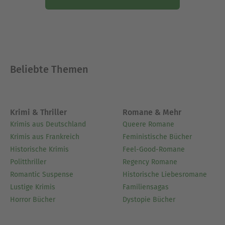
Beliebte Themen
Krimi & Thriller
Romane & Mehr
Krimis aus Deutschland
Queere Romane
Krimis aus Frankreich
Feministische Bücher
Historische Krimis
Feel-Good-Romane
Politthriller
Regency Romane
Romantic Suspense
Historische Liebesromane
Lustige Krimis
Familiensagas
Horror Bücher
Dystopie Bücher