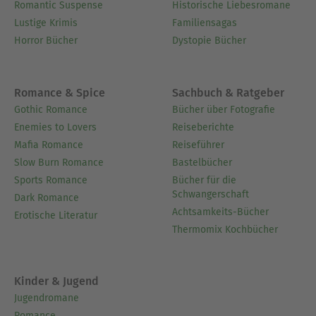
Romantic Suspense
Historische Liebesromane
Lustige Krimis
Familiensagas
Horror Bücher
Dystopie Bücher
Romance & Spice
Sachbuch & Ratgeber
Gothic Romance
Bücher über Fotografie
Enemies to Lovers
Reiseberichte
Mafia Romance
Reiseführer
Slow Burn Romance
Bastelbücher
Sports Romance
Bücher für die
Schwangerschaft
Dark Romance
Achtsamkeits-Bücher
Erotische Literatur
Thermomix Kochbücher
Kinder & Jugend
Jugendromane
Romance