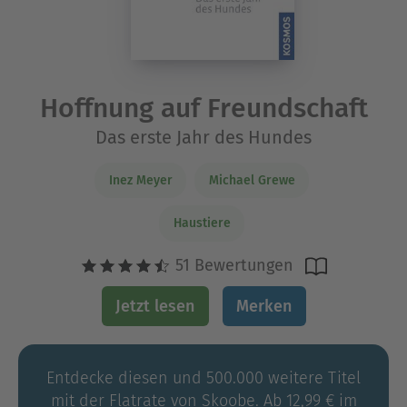
Hoffnung auf Freundschaft
Das erste Jahr des Hundes
Inez Meyer
Michael Grewe
Haustiere
51 Bewertungen
Jetzt lesen
Merken
Entdecke diesen und 500.000 weitere Titel
mit der Flatrate von Skoobe. Ab 12,99 € im