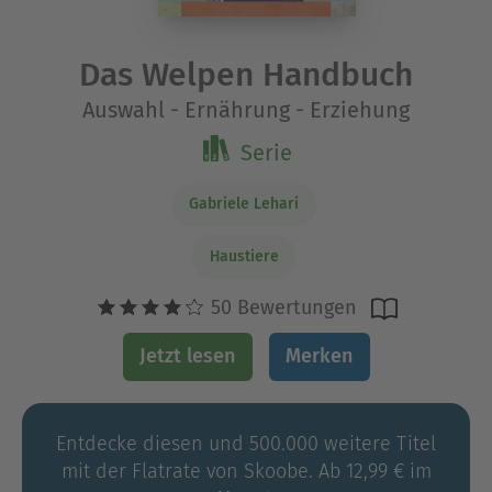
Das Welpen Handbuch
Auswahl - Ernährung - Erziehung
Serie
Gabriele Lehari
Haustiere
50 Bewertungen
Jetzt lesen
Merken
Entdecke diesen und 500.000 weitere Titel
mit der Flatrate von Skoobe. Ab 12,99 € im