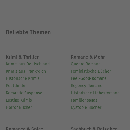
Beliebte Themen
Krimi & Thriller
Romane & Mehr
Krimis aus Deutschland
Queere Romane
Krimis aus Frankreich
Feministische Bücher
Historische Krimis
Feel-Good-Romane
Politthriller
Regency Romane
Romantic Suspense
Historische Liebesromane
Lustige Krimis
Familiensagas
Horror Bücher
Dystopie Bücher
Romance & Spice
Sachbuch & Ratgeber