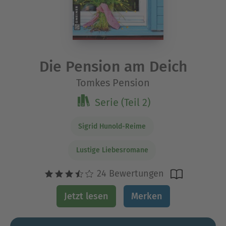
Die Pension am Deich
Tomkes Pension
Serie (Teil 2)
Sigrid Hunold-Reime
Lustige Liebesromane
24 Bewertungen
Jetzt lesen
Merken