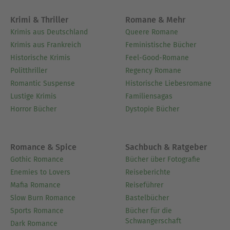
Krimi & Thriller
Romane & Mehr
Krimis aus Deutschland
Queere Romane
Krimis aus Frankreich
Feministische Bücher
Historische Krimis
Feel-Good-Romane
Politthriller
Regency Romane
Romantic Suspense
Historische Liebesromane
Lustige Krimis
Familiensagas
Horror Bücher
Dystopie Bücher
Romance & Spice
Sachbuch & Ratgeber
Gothic Romance
Bücher über Fotografie
Enemies to Lovers
Reiseberichte
Mafia Romance
Reiseführer
Slow Burn Romance
Bastelbücher
Sports Romance
Bücher für die
Schwangerschaft
Dark Romance