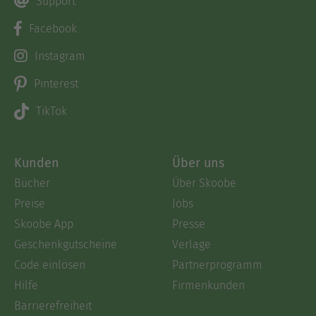
Support
Facebook
Instagram
Pinterest
TikTok
Kunden
Über uns
Bücher
Über Skoobe
Preise
Jobs
Skoobe App
Presse
Geschenkgutscheine
Verlage
Code einlösen
Partnerprogramm
Hilfe
Firmenkunden
Barrierefreiheit