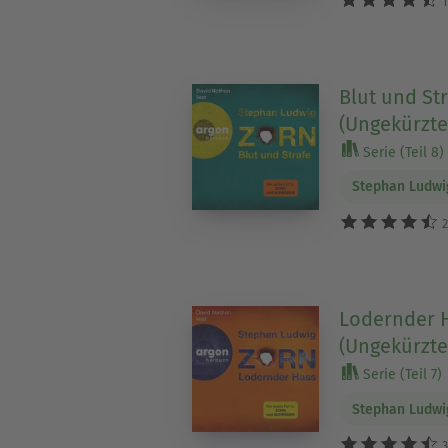
1
Blut und Str
(Ungekürzte
Serie (Teil 8)
Stephan Ludwi
2
Lodernder H
(Ungekürzte
Serie (Teil 7)
Stephan Ludwi
3