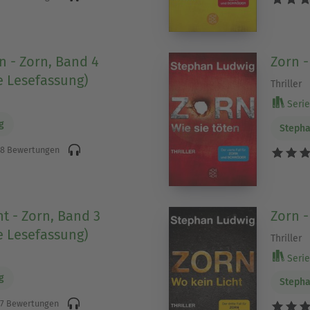
n - Zorn, Band 4
Zorn -
e Lesefassung)
Thriller
Serie 
g
Stepha
8 Bewertungen
t - Zorn, Band 3
Zorn -
e Lesefassung)
Thriller
Serie 
g
Stepha
7 Bewertungen