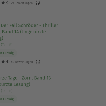
29 Bewertungen
 Der Fall Schröder - Thriller
, Band 14 (Ungekürzte
g)
(Teil 14)
n Ludwig
40 Bewertungen
ze Tage - Zorn, Band 13
kürzte Lesung)
(Teil 13)
n Ludwig