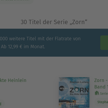
30 Titel der Serie „Zorn“
00 weitere Titel mit der Flatrate von
 Ab 12,99 € im Monat.
Akte Heinlein
Zorn -
Band 
Serie 
)
Stepha
g