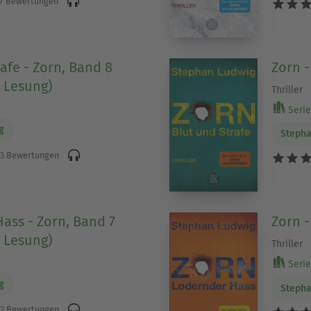
7 Bewertungen
afe - Zorn, Band 8
Zorn -
 Lesung)
Thriller
Serie 
g
Stepha
3 Bewertungen
ass - Zorn, Band 7
Zorn 
 Lesung)
Thriller
Serie 
g
Stepha
2 Bewertungen