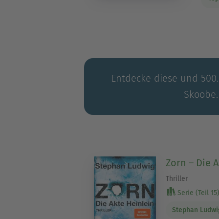
Entdecke diese und 500.0
Skoobe.
Zorn – Die 
Thriller
Serie (Teil 15
Stephan Ludwi