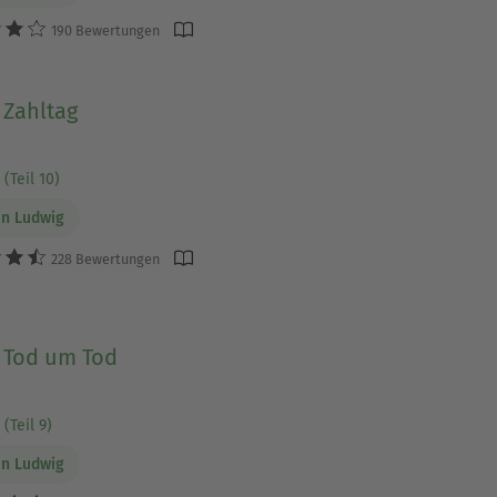
190 Bewertungen
 Zahltag
(Teil 10)
n Ludwig
228 Bewertungen
- Tod um Tod
(Teil 9)
n Ludwig