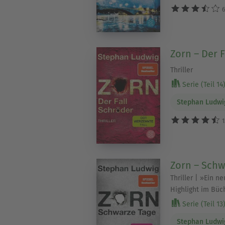
6
Zorn – Der 
Thriller
Serie (Teil 14
Stephan Ludwi
1
Zorn – Schw
Thriller | »Ein n
Highlight im Büch
Serie (Teil 13
Stephan Ludwi