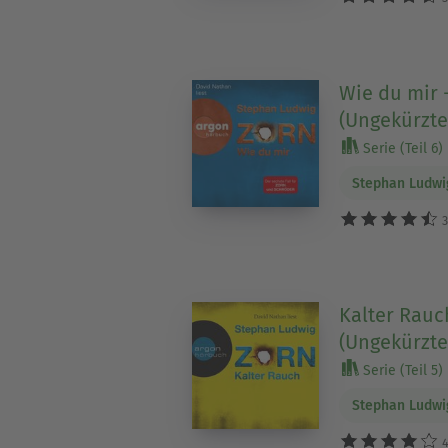
Wie du mir 
(Ungekürzte
Serie (Teil 6)
Stephan Ludwi
3
Kalter Rauc
(Ungekürzte
Serie (Teil 5)
Stephan Ludwi
4