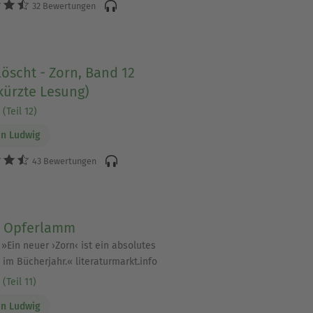
32 Bewertungen
öscht - Zorn, Band 12
kürzte Lesung)
(Teil 12)
n Ludwig
43 Bewertungen
– Opferlamm
| »Ein neuer ›Zorn‹ ist ein absolutes
 im Bücherjahr.« literaturmarkt.info
(Teil 11)
n Ludwig