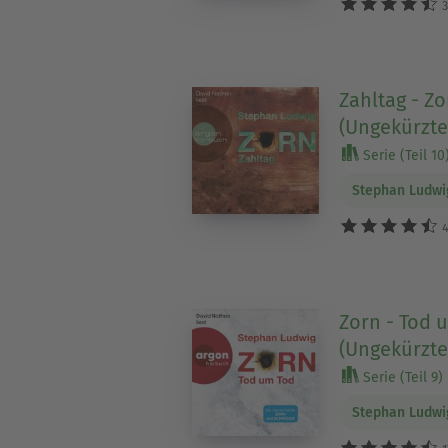
3
Zahltag - Zo
(Ungekürzte
Serie (Teil 10
Stephan Ludwi
4
Zorn - Tod 
(Ungekürzte
Serie (Teil 9)
Stephan Ludwi