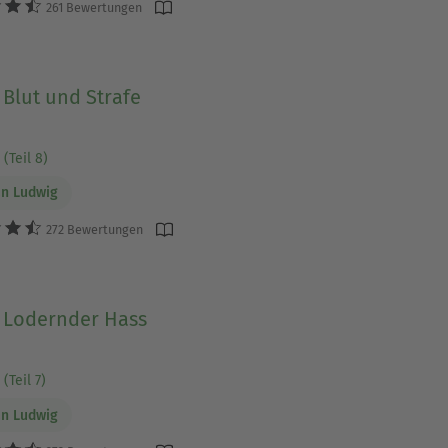
261 Bewertungen
 Blut und Strafe
(Teil 8)
n Ludwig
272 Bewertungen
- Lodernder Hass
(Teil 7)
n Ludwig