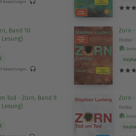
8 Bewertungen
rn, Band 10
Zorn -
 Lesung)
Thriller
)
Serie 
g
Stepha
9 Bewertungen
um Tod - Zorn, Band 9
Zorn 
 Lesung)
Thriller
Serie 
g
Stepha