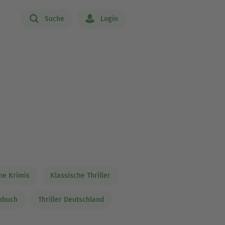
Suche
Login
he Krimis
Klassische Thriller
enbuch
Thriller Deutschland