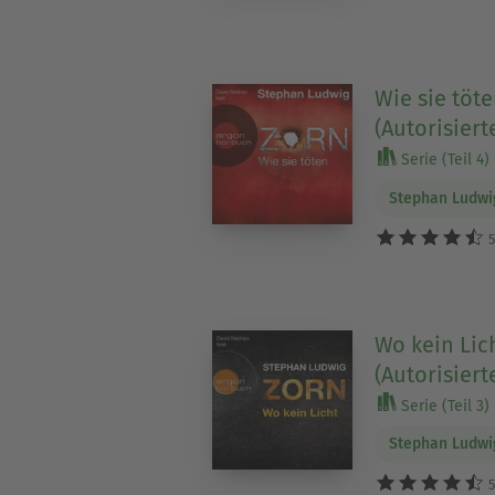
Wie sie töte
(Autorisiert
Serie (Teil 4)
Stephan Ludwi
5
Wo kein Lich
(Autorisiert
Serie (Teil 3)
Stephan Ludwi
5