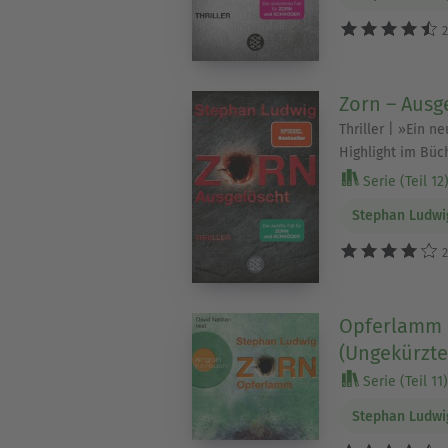
2
Zorn – Ausg
Thriller | »Ein n
Highlight im Büch
Serie (Teil 12
Stephan Ludwi
2
Opferlamm -
(Ungekürzte
Serie (Teil 11)
Stephan Ludwi