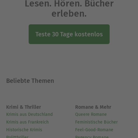
Lesen. Hören. Bücher
erleben.
Teste 30 Tage kostenlos
Beliebte Themen
Krimi & Thriller
Romane & Mehr
Krimis aus Deutschland
Queere Romane
Krimis aus Frankreich
Feministische Bücher
Historische Krimis
Feel-Good-Romane
Politthriller
Regency Romane