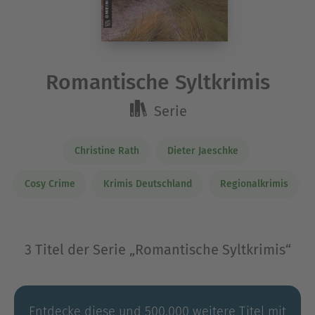
Romantische Syltkrimis
Serie
Christine Rath
Dieter Jaeschke
Cosy Crime
Krimis Deutschland
Regionalkrimis
3 Titel der Serie „Romantische Syltkrimis“
Entdecke diese und 500.000 weitere Titel mit