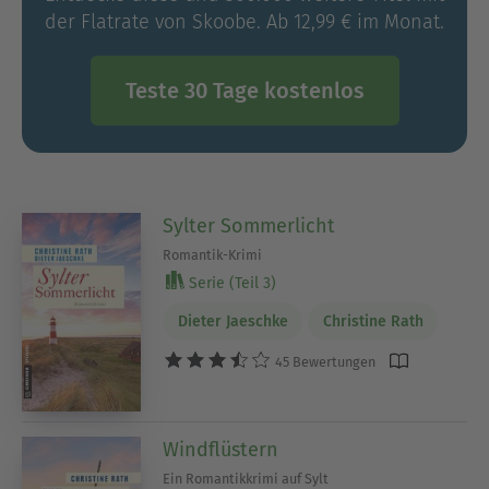
der Flatrate von Skoobe. Ab 12,99 € im Monat.
Teste 30 Tage kostenlos
Sylter Sommerlicht
Romantik-Krimi
Serie (Teil 3)
Dieter Jaeschke
Christine Rath
45 Bewertungen
Windflüstern
Ein Romantikkrimi auf Sylt