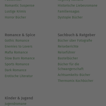
Romantic Suspense
Historische Liebesromane
Lustige Krimis
Familiensagas
Horror Bücher
Dystopie Bücher
Romance & Spice
Sachbuch & Ratgeber
Gothic Romance
Bücher über Fotografie
Enemies to Lovers
Reiseberichte
Mafia Romance
Reiseführer
Slow Burn Romance
Bastelbücher
Sports Romance
Bücher für die
Schwangerschaft
Dark Romance
Achtsamkeits-Bücher
Erotische Literatur
Thermomix Kochbücher
Kinder & Jugend
Jugendromane