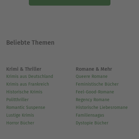
Beliebte Themen
Krimi & Thriller
Romane & Mehr
Krimis aus Deutschland
Queere Romane
Krimis aus Frankreich
Feministische Bücher
Historische Krimis
Feel-Good-Romane
Politthriller
Regency Romane
Romantic Suspense
Historische Liebesromane
Lustige Krimis
Familiensagas
Horror Bücher
Dystopie Bücher