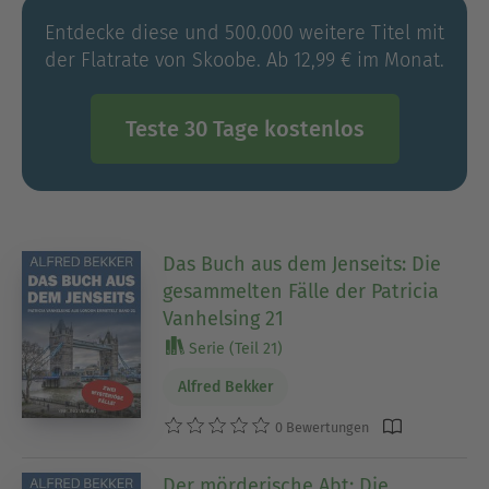
Entdecke diese und 500.000 weitere Titel mit
der Flatrate von Skoobe. Ab 12,99 € im Monat.
Teste 30 Tage kostenlos
Das Buch aus dem Jenseits: Die
gesammelten Fälle der Patricia
Vanhelsing 21
Serie (Teil 21)
Alfred Bekker
0 Bewertungen
Der mörderische Abt: Die