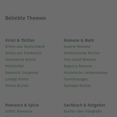
Beliebte Themen
Krimi & Thriller
Romane & Mehr
Krimis aus Deutschland
Queere Romane
Krimis aus Frankreich
Feministische Bücher
Historische Krimis
Feel-Good-Romane
Politthriller
Regency Romane
Romantic Suspense
Historische Liebesromane
Lustige Krimis
Familiensagas
Horror Bücher
Dystopie Bücher
Romance & Spice
Sachbuch & Ratgeber
Gothic Romance
Bücher über Fotografie