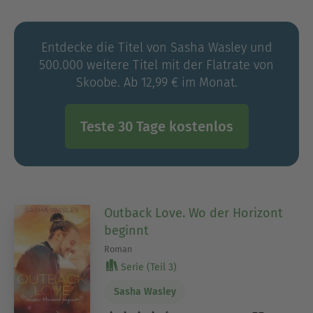
Entdecke die Titel von Sasha Wasley und
500.000 weitere Titel mit der Flatrate von
Skoobe. Ab 12,99 € im Monat.
Teste 30 Tage kostenlos
Outback Love. Wo der Horizont
beginnt
Roman
Serie (Teil 3)
Sasha Wasley