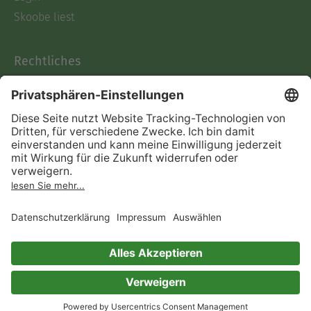
Skoobe liest
Rechtliches
Datenschutz
AGB
Informationen nach Data
Act
Verträge hier kündigen
Impressum
Vertrag widerrufen
Immer ein gutes Buch