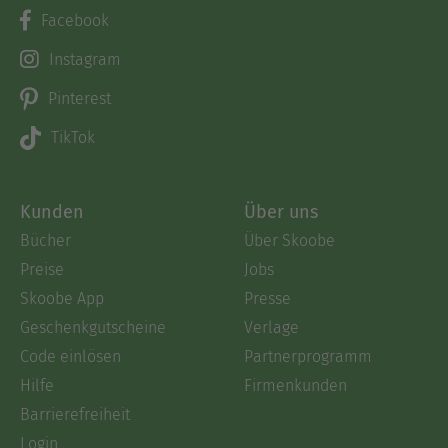
Facebook
Instagram
Pinterest
TikTok
Kunden
Über uns
Bücher
Über Skoobe
Preise
Jobs
Skoobe App
Presse
Geschenkgutscheine
Verlage
Code einlösen
Partnerprogramm
Hilfe
Firmenkunden
Barrierefreiheit
Login