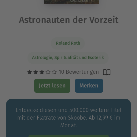
Astronauten der Vorzeit
Roland Roth
Astrologie, Spiritualität und Esoterik
10 Bewertungen
Jetzt lesen
Merken
Entdecke diesen und 500.000 weitere Titel
mit der Flatrate von Skoobe. Ab 12,99 € im
Monat.