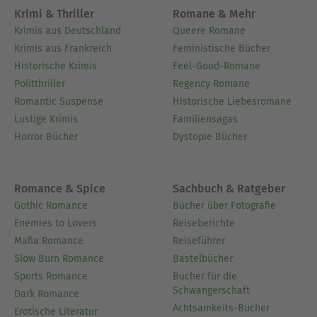
Krimi & Thriller
Romane & Mehr
Krimis aus Deutschland
Queere Romane
Krimis aus Frankreich
Feministische Bücher
Historische Krimis
Feel-Good-Romane
Politthriller
Regency Romane
Romantic Suspense
Historische Liebesromane
Lustige Krimis
Familiensagas
Horror Bücher
Dystopie Bücher
Romance & Spice
Sachbuch & Ratgeber
Gothic Romance
Bücher über Fotografie
Enemies to Lovers
Reiseberichte
Mafia Romance
Reiseführer
Slow Burn Romance
Bastelbücher
Sports Romance
Bücher für die
Schwangerschaft
Dark Romance
Achtsamkeits-Bücher
Erotische Literatur