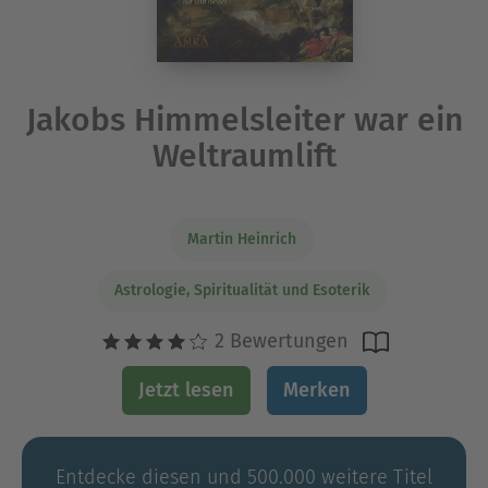
Jakobs Himmelsleiter war ein
Weltraumlift
Martin Heinrich
Astrologie, Spiritualität und Esoterik
2 Bewertungen
Jetzt lesen
Merken
Entdecke diesen und 500.000 weitere Titel