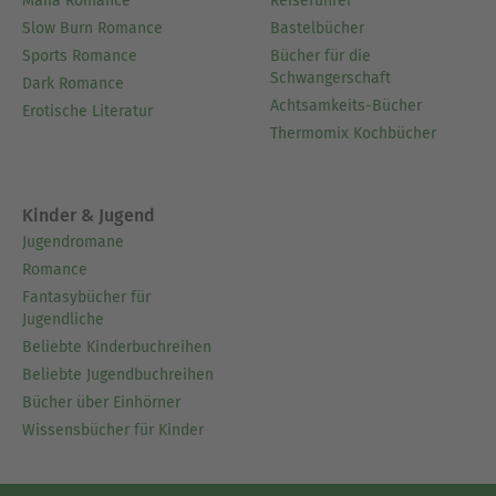
Mafia Romance
Reiseführer
Slow Burn Romance
Bastelbücher
Sports Romance
Bücher für die
Schwangerschaft
Dark Romance
Achtsamkeits-Bücher
Erotische Literatur
Thermomix Kochbücher
Kinder & Jugend
Jugendromane
Romance
Fantasybücher für
Jugendliche
Beliebte Kinderbuchreihen
Beliebte Jugendbuchreihen
Bücher über Einhörner
Wissensbücher für Kinder