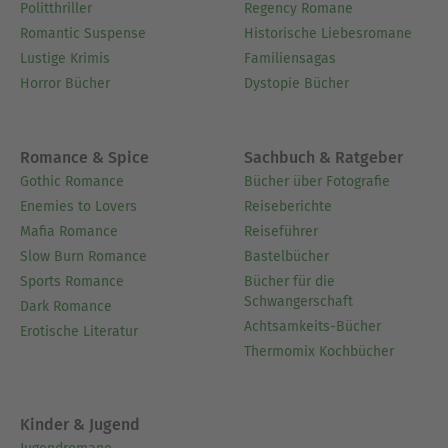
Politthriller
Regency Romane
Romantic Suspense
Historische Liebesromane
Lustige Krimis
Familiensagas
Horror Bücher
Dystopie Bücher
Romance & Spice
Sachbuch & Ratgeber
Gothic Romance
Bücher über Fotografie
Enemies to Lovers
Reiseberichte
Mafia Romance
Reiseführer
Slow Burn Romance
Bastelbücher
Sports Romance
Bücher für die
Schwangerschaft
Dark Romance
Achtsamkeits-Bücher
Erotische Literatur
Thermomix Kochbücher
Kinder & Jugend