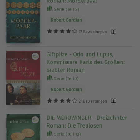
Roman: Mörderpaar
Serie (Teil 8)
Robert Gordian
17 Bewertungen
Giftpilze - Odo und Lupus,
Kommissare Karls des Großen:
Siebter Roman
Serie (Teil 7)
Robert Gordian
21 Bewertungen
DIE MEROWINGER - Dreizehnter
Roman: Die Treulosen
Serie (Teil 13)