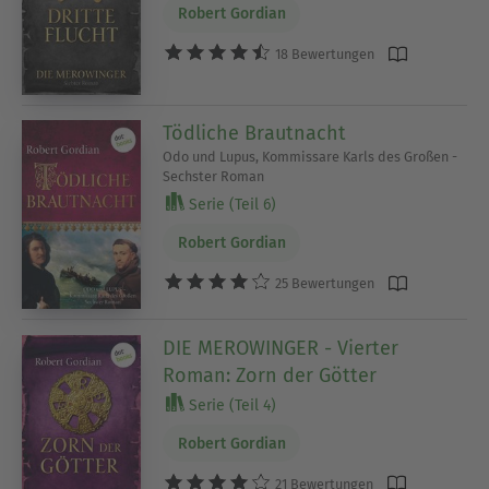
Robert Gordian
18 Bewertungen
Tödliche Brautnacht
Odo und Lupus, Kommissare Karls des Großen -
Sechster Roman
Serie (Teil 6)
Robert Gordian
25 Bewertungen
DIE MEROWINGER - Vierter
Roman: Zorn der Götter
Serie (Teil 4)
Robert Gordian
21 Bewertungen