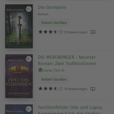
Die Germanin
Roman
Robert Gordian
29 Bewertungen
DIE MEROWINGER - Neunter
Roman: Zwei Todfeindinnen
Serie (Teil 9)
Robert Gordian
19 Bewertungen
Familienfehde: Odo und Lupus,
Kommissare Karls des Großen -