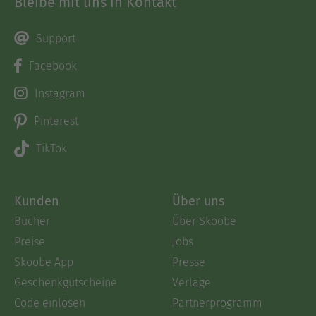
Bleibe mit uns in Kontakt
Support
Facebook
Instagram
Pinterest
TikTok
Kunden
Über uns
Bücher
Über Skoobe
Preise
Jobs
Skoobe App
Presse
Geschenkgutscheine
Verlage
Code einlösen
Partnerprogramm