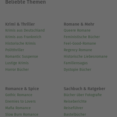
Beliebte Themen
Krimi & Thriller
Romane & Mehr
Krimis aus Deutschland
Queere Romane
Krimis aus Frankreich
Feministische Bücher
Historische Krimis
Feel-Good-Romane
Politthriller
Regency Romane
Romantic Suspense
Historische Liebesromane
Lustige Krimis
Familiensagas
Horror Bücher
Dystopie Bücher
Romance & Spice
Sachbuch & Ratgeber
Gothic Romance
Bücher über Fotografie
Enemies to Lovers
Reiseberichte
Mafia Romance
Reiseführer
Slow Burn Romance
Bastelbücher