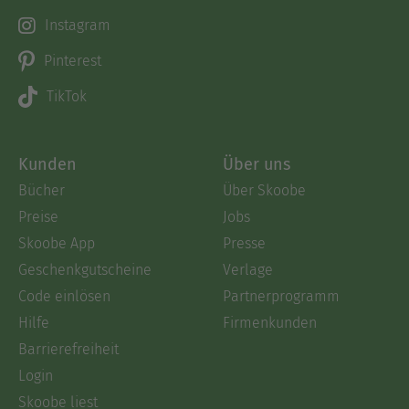
Instagram
Pinterest
TikTok
Kunden
Über uns
Bücher
Über Skoobe
Preise
Jobs
Skoobe App
Presse
Geschenkgutscheine
Verlage
Code einlösen
Partnerprogramm
Hilfe
Firmenkunden
Barrierefreiheit
Login
Skoobe liest