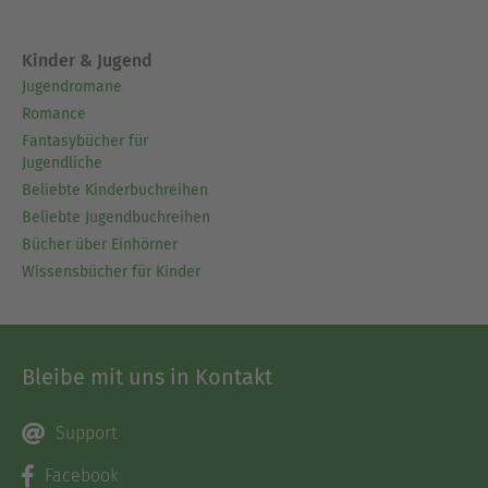
Gesundheit und Fitness) vertreten.
Ausblenden
Kinder & Jugend
Jugendromane
Romance
Fantasybücher für
Jugendliche
Beliebte Kinderbuchreihen
Beliebte Jugendbuchreihen
Bücher über Einhörner
Wissensbücher für Kinder
Bleibe mit uns in Kontakt
Support
Facebook