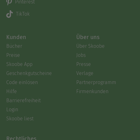
Pinterest
TikTok
Kunden
Über uns
Bücher
Über Skoobe
Preise
Jobs
Skoobe App
Presse
Geschenkgutscheine
Verlage
Code einlösen
Partnerprogramm
Hilfe
Firmenkunden
Barrierefreiheit
Login
Skoobe liest
Rechtliches