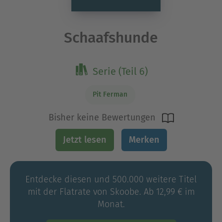
Schaafshunde
Serie (Teil 6)
Pit Ferman
Bisher keine Bewertungen
Jetzt lesen
Merken
Entdecke diesen und 500.000 weitere Titel
mit der Flatrate von Skoobe. Ab 12,99 € im
Monat.