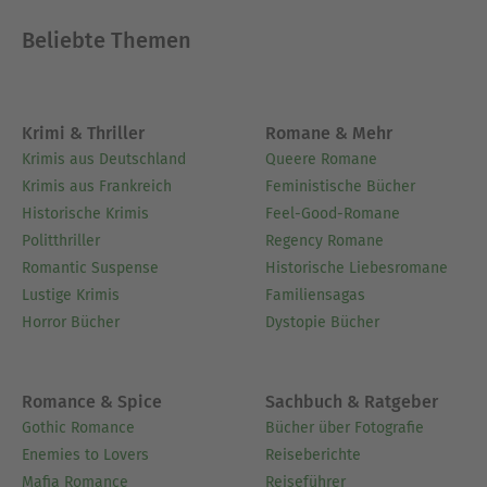
Beliebte Themen
Krimi & Thriller
Romane & Mehr
Krimis aus Deutschland
Queere Romane
Krimis aus Frankreich
Feministische Bücher
Historische Krimis
Feel-Good-Romane
Politthriller
Regency Romane
Romantic Suspense
Historische Liebesromane
Lustige Krimis
Familiensagas
Horror Bücher
Dystopie Bücher
Romance & Spice
Sachbuch & Ratgeber
Gothic Romance
Bücher über Fotografie
Enemies to Lovers
Reiseberichte
Mafia Romance
Reiseführer