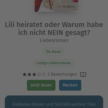
Lili heiratet oder Warum habe
ich nicht NEIN gesagt?
Liebesroman
Pia Baum
Lustige Liebesromane
2 Bewertungen
Jetzt lesen
Merken
Entdecke diesen und 500.000 weitere Titel