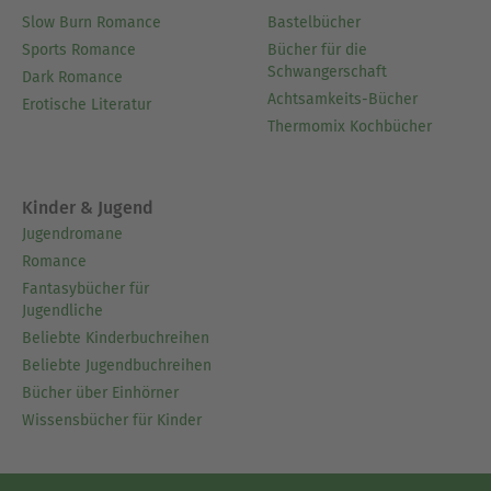
Slow Burn Romance
Bastelbücher
Sports Romance
Bücher für die
Schwangerschaft
Dark Romance
Achtsamkeits-Bücher
Erotische Literatur
Thermomix Kochbücher
Kinder & Jugend
Jugendromane
Romance
Fantasybücher für
Jugendliche
Beliebte Kinderbuchreihen
Beliebte Jugendbuchreihen
Bücher über Einhörner
Wissensbücher für Kinder