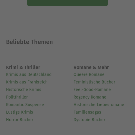
Beliebte Themen
Krimi & Thriller
Romane & Mehr
Krimis aus Deutschland
Queere Romane
Krimis aus Frankreich
Feministische Bücher
Historische Krimis
Feel-Good-Romane
Politthriller
Regency Romane
Romantic Suspense
Historische Liebesromane
Lustige Krimis
Familiensagas
Horror Bücher
Dystopie Bücher