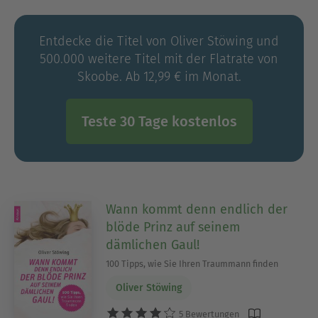
Entdecke die Titel von Oliver Stöwing und
500.000 weitere Titel mit der Flatrate von
Skoobe. Ab 12,99 € im Monat.
Teste 30 Tage kostenlos
Wann kommt denn endlich der
blöde Prinz auf seinem
dämlichen Gaul!
100 Tipps, wie Sie Ihren Traummann finden
Oliver Stöwing
5 Bewertungen