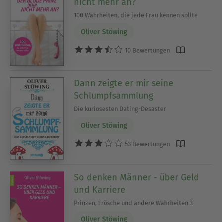
nicht mehr an?
100 Wahrheiten, die jede Frau kennen sollte
Oliver Stöwing
10 Bewertungen
Dann zeigte er mir seine
Schlumpfsammlung
Die kuriosesten Dating-Desaster
Oliver Stöwing
53 Bewertungen
So denken Männer - über Geld
und Karriere
Prinzen, Frösche und andere Wahrheiten 3
Oliver Stöwing