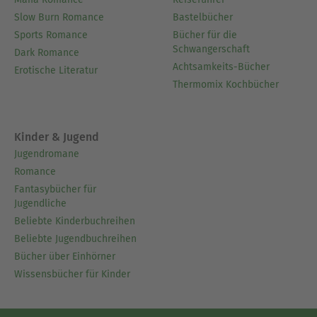
Slow Burn Romance
Bastelbücher
Sports Romance
Bücher für die
Schwangerschaft
Dark Romance
Achtsamkeits-Bücher
Erotische Literatur
Thermomix Kochbücher
Kinder & Jugend
Jugendromane
Romance
Fantasybücher für
Jugendliche
Beliebte Kinderbuchreihen
Beliebte Jugendbuchreihen
Bücher über Einhörner
Wissensbücher für Kinder