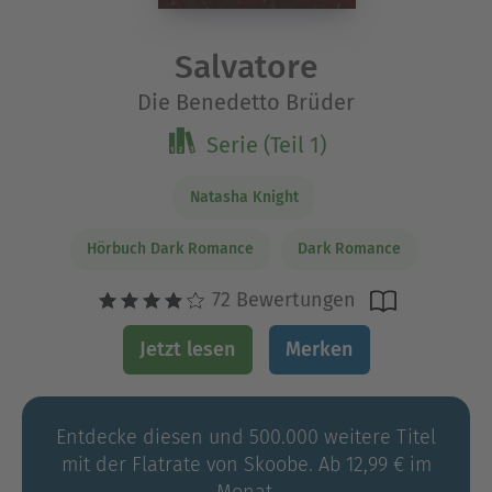
Salvatore
Die Benedetto Brüder
Serie (Teil 1)
Natasha Knight
Hörbuch Dark Romance
Dark Romance
72 Bewertungen
Jetzt lesen
Merken
Entdecke diesen und 500.000 weitere Titel
mit der Flatrate von Skoobe. Ab 12,99 € im
Monat.