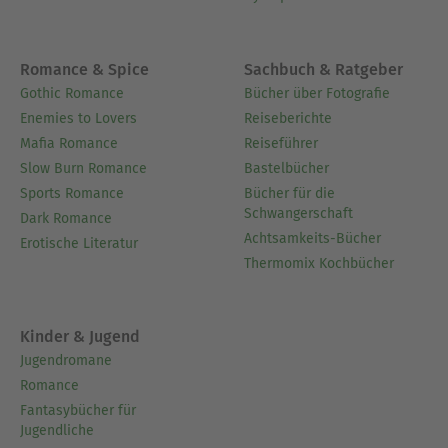
Romance & Spice
Sachbuch & Ratgeber
Gothic Romance
Bücher über Fotografie
Enemies to Lovers
Reiseberichte
Mafia Romance
Reiseführer
Slow Burn Romance
Bastelbücher
Sports Romance
Bücher für die
Schwangerschaft
Dark Romance
Achtsamkeits-Bücher
Erotische Literatur
Thermomix Kochbücher
Kinder & Jugend
Jugendromane
Romance
Fantasybücher für
Jugendliche