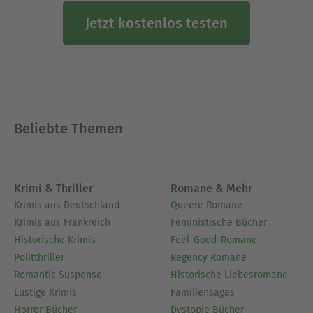
Jetzt kostenlos testen
Beliebte Themen
Krimi & Thriller
Romane & Mehr
Krimis aus Deutschland
Queere Romane
Krimis aus Frankreich
Feministische Bücher
Historische Krimis
Feel-Good-Romane
Politthriller
Regency Romane
Romantic Suspense
Historische Liebesromane
Lustige Krimis
Familiensagas
Horror Bücher
Dystopie Bücher