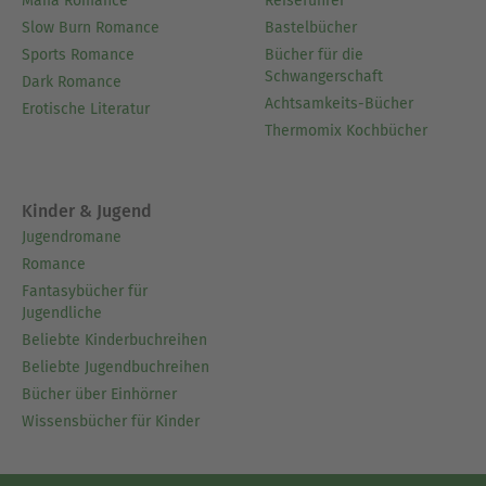
Mafia Romance
Reiseführer
Slow Burn Romance
Bastelbücher
Sports Romance
Bücher für die
Schwangerschaft
Dark Romance
Achtsamkeits-Bücher
Erotische Literatur
Thermomix Kochbücher
Kinder & Jugend
Jugendromane
Romance
Fantasybücher für
Jugendliche
Beliebte Kinderbuchreihen
Beliebte Jugendbuchreihen
Bücher über Einhörner
Wissensbücher für Kinder