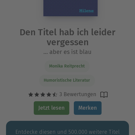
Den Titel hab ich leider
vergessen
... aber es ist blau
Monika Reitprecht
Humoristische Literatur
3 Bewertungen
Jetzt lesen
Merken
Entdecke diesen und 500.000 weitere Titel