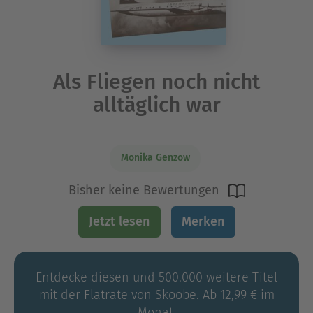
Als Fliegen noch nicht
alltäglich war
Monika Genzow
Bisher keine Bewertungen
Jetzt lesen
Merken
Entdecke diesen und 500.000 weitere Titel
mit der Flatrate von Skoobe. Ab 12,99 € im
Monat.