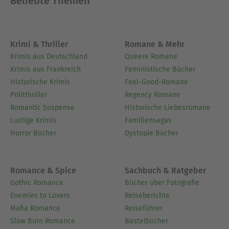
Beliebte Themen
Krimi & Thriller
Romane & Mehr
Krimis aus Deutschland
Queere Romane
Krimis aus Frankreich
Feministische Bücher
Historische Krimis
Feel-Good-Romane
Politthriller
Regency Romane
Romantic Suspense
Historische Liebesromane
Lustige Krimis
Familiensagas
Horror Bücher
Dystopie Bücher
Romance & Spice
Sachbuch & Ratgeber
Gothic Romance
Bücher über Fotografie
Enemies to Lovers
Reiseberichte
Mafia Romance
Reiseführer
Slow Burn Romance
Bastelbücher