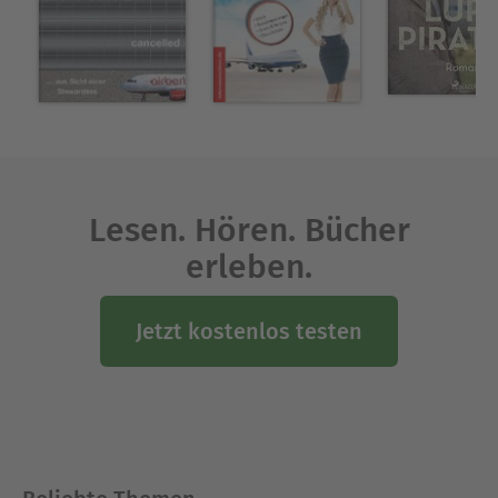
Ostsee. Hier fühle ich mich wohl.
Hier ist mein Zuhause.
Ausblenden
Lesen. Hören. Bücher
erleben.
Jetzt kostenlos testen