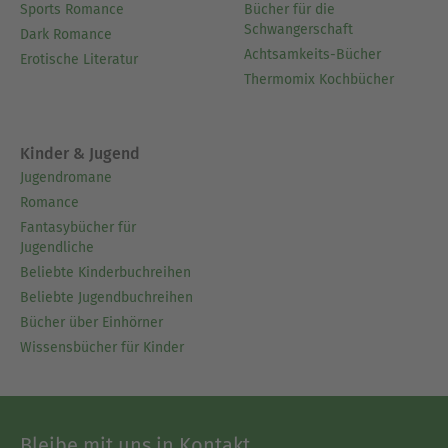
Sports Romance
Bücher für die
Schwangerschaft
Dark Romance
Achtsamkeits-Bücher
Erotische Literatur
Thermomix Kochbücher
Kinder & Jugend
Jugendromane
Romance
Fantasybücher für
Jugendliche
Beliebte Kinderbuchreihen
Beliebte Jugendbuchreihen
Bücher über Einhörner
Wissensbücher für Kinder
Bleibe mit uns in Kontakt