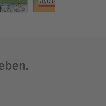
leben.