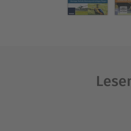
Lesen