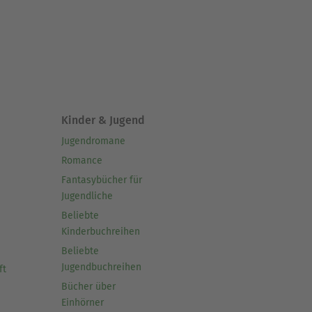
Kinder & Jugend
Jugendromane
Romance
Fantasybücher für
Jugendliche
Beliebte
Kinderbuchreihen
Beliebte
Jugendbuchreihen
ft
Bücher über
Einhörner