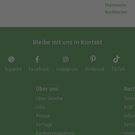
Thermomix
Kochbücher
Bleibe mit uns in Kontakt
Support
Facebook
Instagram
Pinterest
TikTok
Über uns
Rech
Über Skoobe
Date
Jobs
AGB
Presse
Info
Verlage
Vertr
Partnerprogramm
Impr