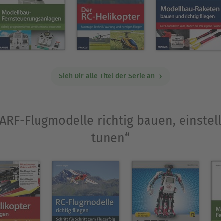
Sie hier außerdem unterschiedlichste Ansätze zum
Ausblenden
Sieh Dir alle Titel der Serie an
 „ARF-Flugmodelle richtig bauen, einste
tunen“