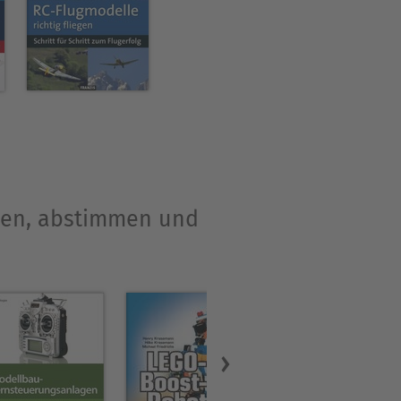
 schnellen und einfachen
llen, abstimmen und