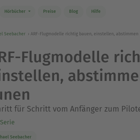
Hörbücher
Preise
Blog
Hilfe
el Seebacher
ARF-Flugmodelle richtig bauen, einstellen, abstimmen
RF-Flugmodelle rich
instellen, abstimm
unen
ritt für Schritt vom Anfänger zum Pilot
Serie
hael Seebacher