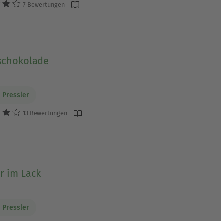
7 Bewertungen
rschokolade
 Pressler
13 Bewertungen
r im Lack
 Pressler