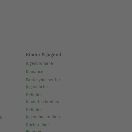
Kinder & Jugend
Jugendromane
Romance
Fantasybücher für
Jugendliche
Beliebte
Kinderbuchreihen
Beliebte
Jugendbuchreihen
ft
Bücher über
Einhörner