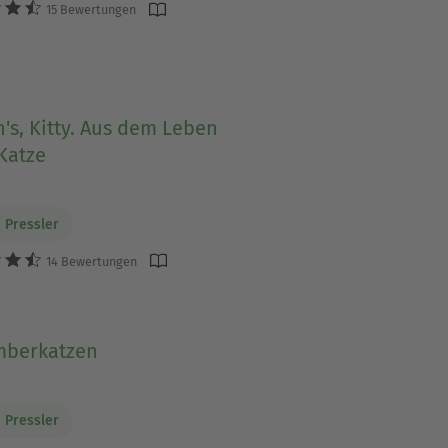
15 Bewertungen
n's, Kitty. Aus dem Leben
Katze
 Pressler
14 Bewertungen
berkatzen
 Pressler