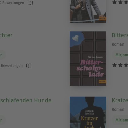
2 Bewertungen
chter
Bitte
Roman
er
Mirjam
 Bewertungen
r schlafenden Hunde
Kratze
Roman
er
Mirjam