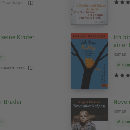
1 Bewertungen
seine Kinder
Ich bi
einer 
Roman
er
Mirjam
0 Bewertungen
er Bruder
Novem
Roman
er
Mirjam