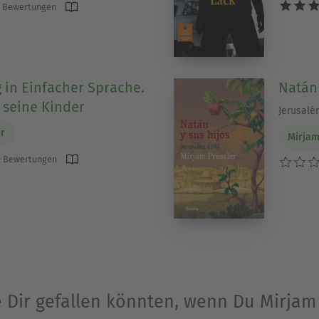
 Bewertungen
 in Einfacher Sprache.
Natán 
seine Kinder
Jerusalé
er
Mirjam
 Bewertungen
e Dir gefallen könnten, wenn Du Mirjam