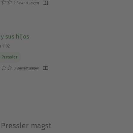
2 Bewertungen
y sus hijos
n 1192
 Pressler
0 Bewertungen
 Pressler magst