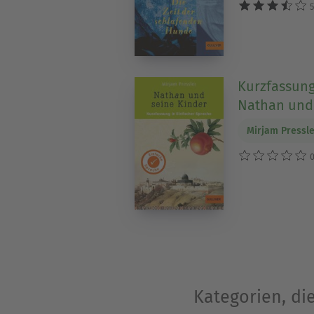
5
Kurzfassung
Nathan und 
Mirjam Pressl
0
Kategorien, di