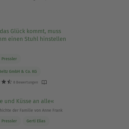
das Glück kommt, muss
hm einen Stuhl hinstellen
 Pressler
 Beltz GmbH & Co. KG
8 Bewertungen
e und Küsse an alle«
hichte der Familie von Anne Frank
 Pressler
Gerti Elias