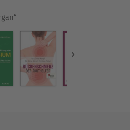
rgan“