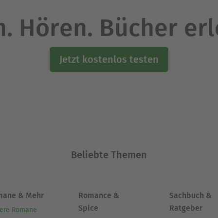
. Hören. Bücher er
Jetzt kostenlos testen
Beliebte Themen
mane & Mehr
Romance &
Sachbuch &
Spice
Ratgeber
ere Romane