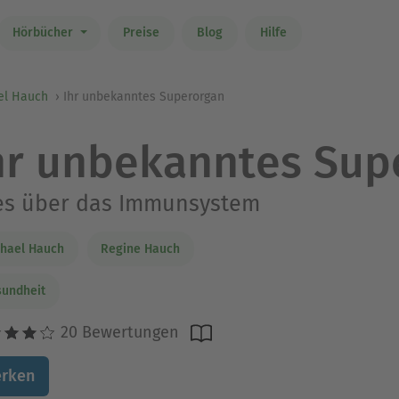
Hörbücher
Preise
Blog
Hilfe
el Hauch
Ihr unbekanntes Superorgan
hr unbekanntes Sup
les über das Immunsystem
hael Hauch
Regine Hauch
undheit
20 Bewertungen
rken