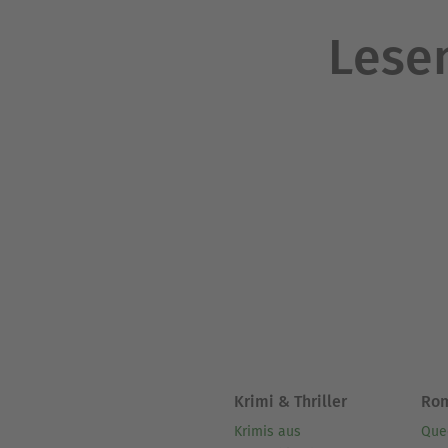
Lesen
Krimi & Thriller
Ro
Krimis aus
Que