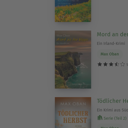
Mord an der
Ein Irland-Krimi
Max Oban
1
Tödlicher H
Ein Krimi aus Süd
Serie (Teil 2)