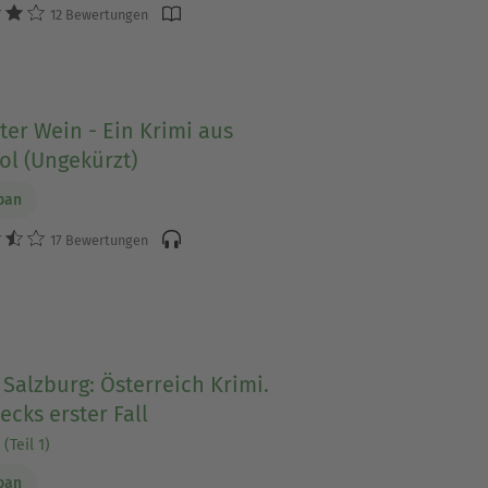
12 Bewertungen
ter Wein - Ein Krimi aus
ol (Ungekürzt)
ban
17 Bewertungen
 Salzburg: Österreich Krimi.
ecks erster Fall
(Teil 1)
ban