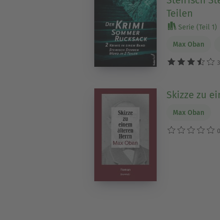
Teilen
Serie (Teil 1)
Max Oban
3
Skizze zu e
Max Oban
0