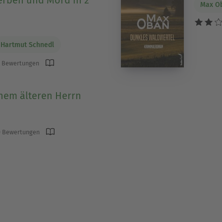
Max O
Hartmut Schnedl
 Bewertungen
inem älteren Herrn
 Bewertungen