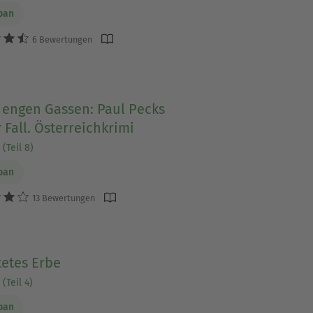
ban
6 Bewertungen
 engen Gassen: Paul Pecks
 Fall. Österreichkrimi
(Teil 8)
ban
13 Bewertungen
tetes Erbe
(Teil 4)
ban