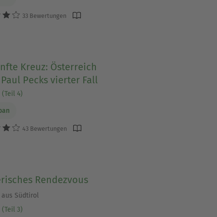
33 Bewertungen
nfte Kreuz: Österreich
 Paul Pecks vierter Fall
(Teil 4)
ban
43 Bewertungen
risches Rendezvous
 aus Südtirol
(Teil 3)