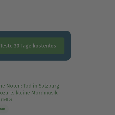
Teste 30 Tage kostenlos
he Noten: Tod in Salzburg
ozarts kleine Mordmusik
(Teil 2)
ban