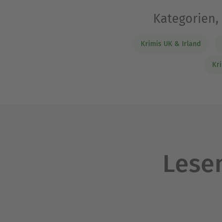
Kategorien,
Krimis UK & Irland
Kr
Lesen