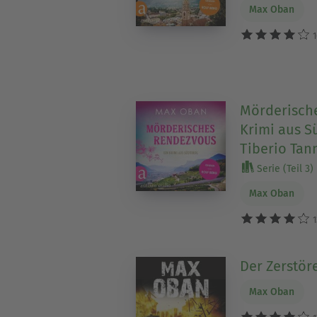
Max Oban
1
Mörderische
Krimi aus Sü
Tiberio Tan
Serie (Teil 3)
Max Oban
1
Der Zerstöre
Max Oban