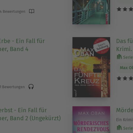
4 Bewertungen
rbe - Ein Fall für
Das fü
ner, Band 4
Krimi.
Serie 
Max O
1 Bewertungen
rbst - Ein Fall für
Mörde
ner, Band 2 (Ungekürzt)
Ein Krimi
Serie 