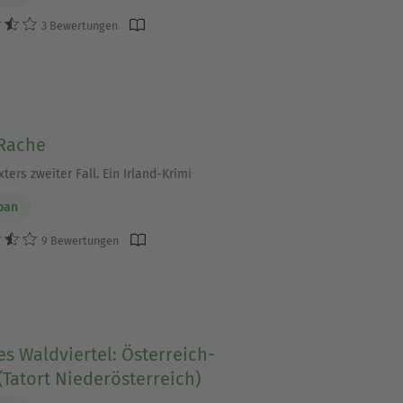
3 Bewertungen
 Rache
ters zweiter Fall. Ein Irland-Krimi
ban
9 Bewertungen
s Waldviertel: Österreich-
(Tatort Niederösterreich)