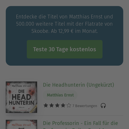
Entdecke die Titel von Matthias Ernst und
500.000 weitere Titel mit der Flatrate von
Skoobe. Ab 12,99 € im Monat.
Teste 30 Tage kostenlos
Die Headhunterin (Ungekürzt)
Matthias Ernst
7 Bewertungen
Die Professorin - Ein Fall für die