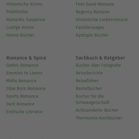
Historische Krimis
Feel-Good-Romane
Politthriller
Regency Romane
Romantic Suspense
Historische Liebesromane
Lustige Krimis
Familiensagas
Horror Bücher
Dystopie Bücher
Romance & Spice
Sachbuch & Ratgeber
Gothic Romance
Bücher über Fotografie
Enemies to Lovers
Reiseberichte
Mafia Romance
Reiseführer
Slow Burn Romance
Bastelbücher
Sports Romance
Bücher für die
Schwangerschaft
Dark Romance
Achtsamkeits-Bücher
Erotische Literatur
Thermomix Kochbücher