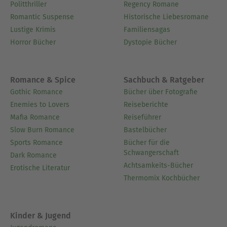
Politthriller
Regency Romane
Romantic Suspense
Historische Liebesromane
Lustige Krimis
Familiensagas
Horror Bücher
Dystopie Bücher
Romance & Spice
Sachbuch & Ratgeber
Gothic Romance
Bücher über Fotografie
Enemies to Lovers
Reiseberichte
Mafia Romance
Reiseführer
Slow Burn Romance
Bastelbücher
Sports Romance
Bücher für die
Schwangerschaft
Dark Romance
Achtsamkeits-Bücher
Erotische Literatur
Thermomix Kochbücher
Kinder & Jugend