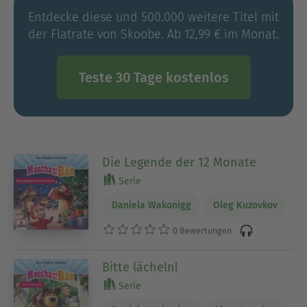
Entdecke diese und 500.000 weitere Titel mit
der Flatrate von Skoobe. Ab 12,99 € im Monat.
Teste 30 Tage kostenlos
Die Legende der 12 Monate
Serie
Daniela Wakonigg
Oleg Kuzovkov
0 Bewertungen
Bitte lächeln!
Serie