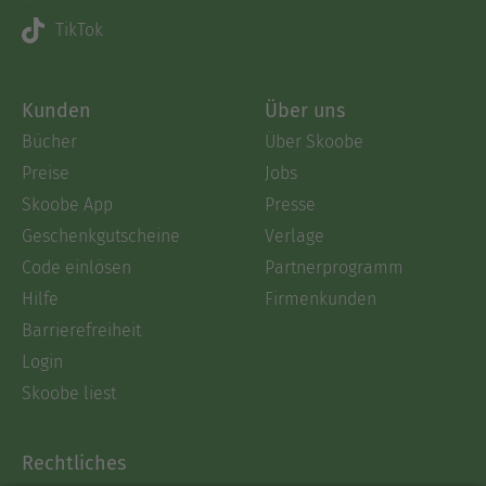
TikTok
Kunden
Über uns
Bücher
Über Skoobe
Preise
Jobs
Skoobe App
Presse
Geschenkgutscheine
Verlage
Code einlösen
Partnerprogramm
Hilfe
Firmenkunden
Barrierefreiheit
Login
Skoobe liest
Rechtliches