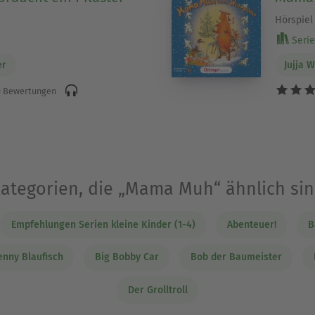
Hörspiel
Serie
er
Jujja 
 Bewertungen
ategorien, die „Mama Muh“ ähnlich si
Empfehlungen Serien kleine Kinder (1-4)
Abenteuer!
B
enny Blaufisch
Big Bobby Car
Bob der Baumeister
Der Grolltroll