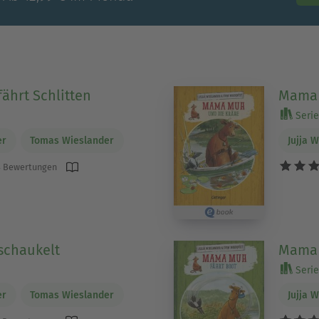
hrt Schlitten
Mama 
Serie
er
Tomas Wieslander
Jujja 
 Bewertungen
chaukelt
Mama 
Serie
er
Tomas Wieslander
Jujja 