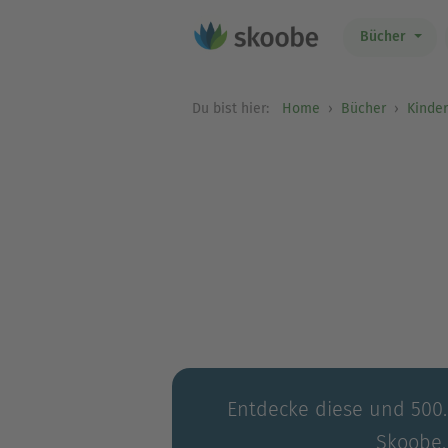
Bücher
Du bist hier:
Home
Bücher
Kinde
Entdecke diese und 500.0
Skoobe.