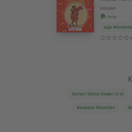
Hörspiel
Serie
Jujja Wiesland
0
K
Serien/ Kleine Kinder (1-4)
Benjamin Blümchen
B