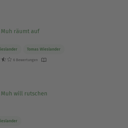
Muh räumt auf
Wieslander
Tomas Wieslander
6 Bewertungen
Muh will rutschen
Wieslander