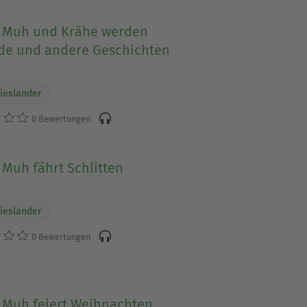
Muh und Krähe werden
de und andere Geschichten
Wieslander
0 Bewertungen
Muh fährt Schlitten
Wieslander
0 Bewertungen
Muh feiert Weihnachten