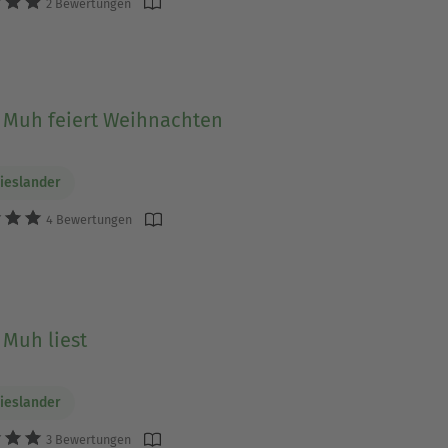
2 Bewertungen
Muh feiert Weihnachten
Wieslander
4 Bewertungen
Muh liest
Wieslander
3 Bewertungen