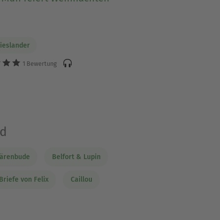
Wieslander
1 Bewertung
nd
ärenbude
Belfort & Lupin
Briefe von Felix
Caillou