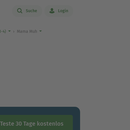
Suche
Login
1-4)
Mama Muh
Teste 30 Tage kostenlos