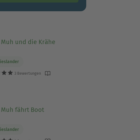
Muh und die Krähe
Wieslander
3 Bewertungen
Muh fährt Boot
Wieslander