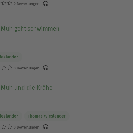
0 Bewertungen
Muh geht schwimmen
Wieslander
0 Bewertungen
Muh und die Krähe
Wieslander
Thomas Wieslander
0 Bewertungen