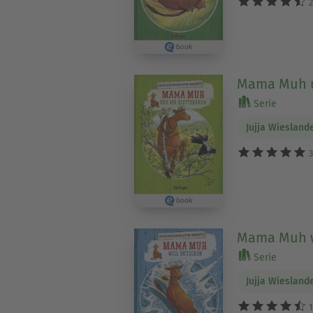
2
Mama Muh u
Serie
Jujja Wiesland
3
Mama Muh w
Serie
Jujja Wiesland
1