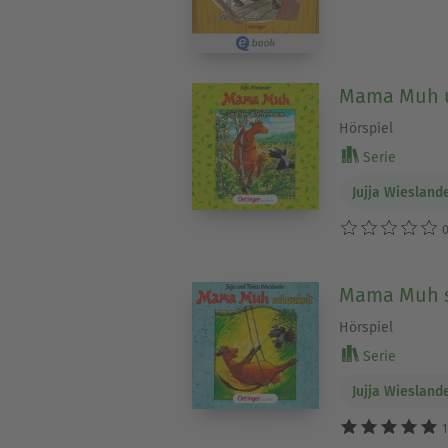
Mama Muh u
Hörspiel
Serie
Jujja Wiesland
0
Mama Muh s
Hörspiel
Serie
Jujja Wiesland
1