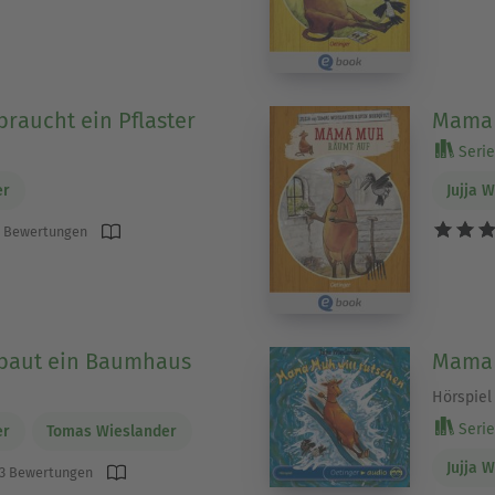
aucht ein Pflaster
Mama 
Serie
er
Jujja 
 Bewertungen
aut ein Baumhaus
Mama 
Hörspiel
Serie
er
Tomas Wieslander
Jujja 
3 Bewertungen