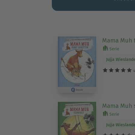
Mama Muh fä
Serie
Jujja Wiesland
4
Mama Muh s
Serie
Jujja Wiesland