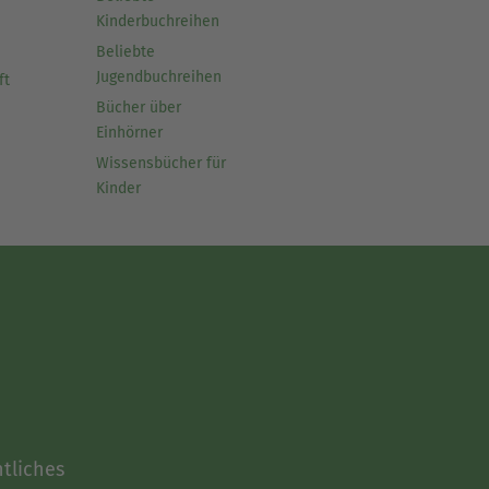
Kinderbuchreihen
Beliebte
Jugendbuchreihen
ft
Bücher über
Einhörner
Wissensbücher für
Kinder
tliches