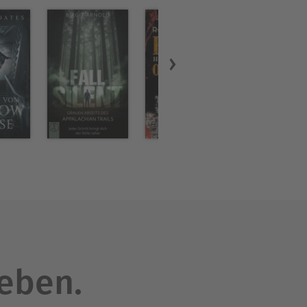
leben.