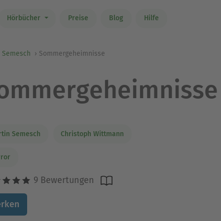
Hörbücher
Preise
Blog
Hilfe
n Semesch
Sommergeheimnisse
ommergeheimnisse
rtin Semesch
Christoph Wittmann
ror
9 Bewertungen
rken